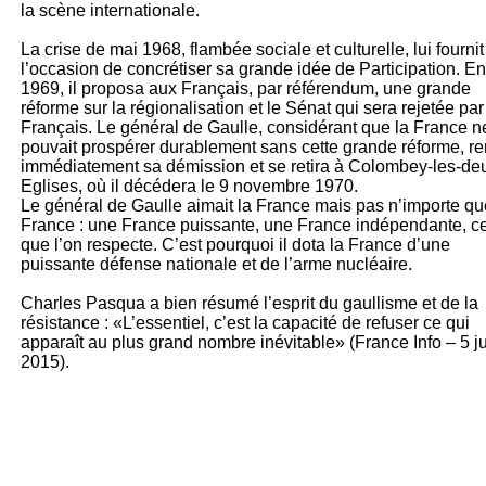
la scène internationale.
La crise de mai 1968, flambée sociale et culturelle, lui fournit
l’occasion de concrétiser sa grande idée de Participation. En 
1969, il proposa aux Français, par référendum, une grande
réforme sur la régionalisation et le Sénat qui sera rejetée par
Français. Le général de Gaulle, considérant que la France n
pouvait prospérer durablement sans cette grande réforme, re
immédiatement sa démission et se retira à Colombey-les-de
Eglises, où il décédera le 9 novembre 1970.
Le général de Gaulle aimait la France mais pas n’importe qu
France : une France puissante, une France indépendante, ce
que l’on respecte. C’est pourquoi il dota la France d’une
puissante défense nationale et de l’arme nucléaire.
Charles Pasqua a bien résumé l’esprit du gaullisme et de la
résistance : «L’essentiel, c’est la capacité de refuser ce qui
apparaît au plus grand nombre inévitable» (France Info – 5 j
2015).