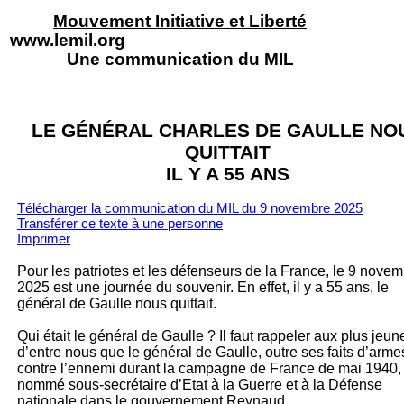
Mouvement Initiative et Liberté
www.lemil.org
Une communication du MIL
LE GÉNÉRAL CHARLES DE GAULLE NO
QUITTAIT
IL Y A 55 ANS
Télécharger la communication du MIL du 9 novembre 2025
Transférer ce texte à un
e personne
Imprimer
Pour les patriotes et les défenseurs de la France, le 9 nove
2025 est une journée du souvenir. En effet, il y a 55 ans, le
général de Gaulle nous quittait.
Qui était le général de Gaulle ? Il faut rappeler aux plus jeun
d’entre nous que le général de Gaulle, outre ses faits d’arme
contre l’ennemi durant la campagne de France de mai 1940, 
nommé sous-secrétaire d’Etat à la Guerre et à la Défense
nationale dans le gouvernement Reynaud.