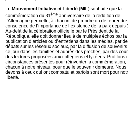
Le
Mouvement Initiative et Liberté
(
MIL
) souhaite que la
ème
commémoration du 81
anniversaire de la reddition de
l’Allemagne permette, à chacun, de prendre ou de reprendre
conscience de l’importance de l’existence de la paix depuis
Au-delà de la célébration officielle par le Président de la
République, elle doit donner lieu à de multiples échos par la
publication d’articles ou d’entretiens dans les médias, par d
débats sur les réseaux sociaux, par la diffusion de souvenirs
ce jour dans les familles et auprès des proches, par des cou
des lectures proposées aux collégiens et lycéens. Profitons 
circonstances présentes pour réinventer la commémoration,
chacun à notre niveau, pour que le souvenir demeure. Nous 
devons à ceux qui ont combattu et parfois sont mort pour not
liberté.