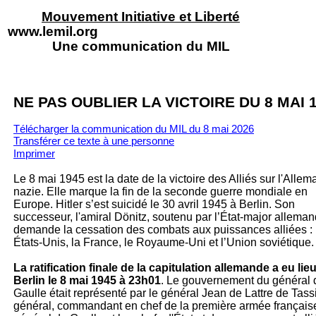
Mouvement Initiative et Liberté
www.lemil.org
Une communication du MIL
NE PAS OUBLIER LA VICTOIRE DU 8 MAI 
Télécharger la communication du MIL du 8 mai 2026
Transférer ce texte à un
e personne
Imprimer
Le 8 mai 1945 est la date de la victoire des Alliés sur l'Alle
nazie. Elle marque la fin de la seconde guerre mondiale en
Europe. Hitler s’est suicidé le 30 avril 1945 à Berlin. Son
successeur, l'amiral Dönitz, soutenu par l’État-major alleman
demande la cessation des combats aux puissances alliées : 
États-Unis, la France, le Royaume-Uni et l’Union soviétique.
La ratification finale de la capitulation allemande a eu lieu
Berlin le 8 mai 1945 à 23h01
. Le gouvernement du général 
Gaulle était représenté par le général Jean de Lattre de Tass
général, commandant en chef de la première armée français