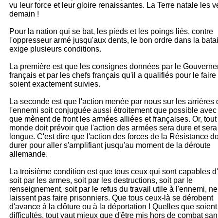
vu leur force et leur gloire renaissantes. La Terre natale les v
demain !
Pour la nation qui se bat, les pieds et les poings liés, contre
l'oppresseur armé jusqu'aux dents, le bon ordre dans la batai
exige plusieurs conditions.
La première est que les consignes données par le Gouvern
français et par les chefs français qu'il a qualifiés pour le faire
soient exactement suivies.
La seconde est que l'action menée par nous sur les arrières 
l'ennemi soit conjuguée aussi étroitement que possible avec 
que mènent de front les armées alliées et françaises. Or, tout
monde doit prévoir que l'action des armées sera dure et sera
longue. C'est dire que l'action des forces de la Résistance do
durer pour aller s'amplifiant jusqu'au moment de la déroute
allemande.
La troisième condition est que tous ceux qui sont capables d'
soit par les armes, soit par les destructions, soit par le
renseignement, soit par le refus du travail utile à l'ennemi, ne
laissent pas faire prisonniers. Que tous ceux-là se dérobent
d'avance à la clôture ou à la déportation ! Quelles que soient
difficultés, tout vaut mieux que d'être mis hors de combat sa