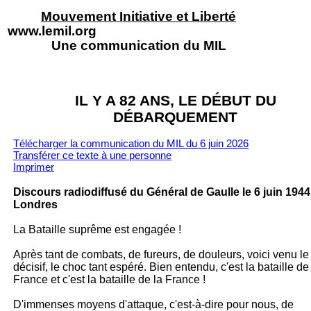
Mouvement Initiative et Liberté
www.lemil.org
Une communication du MIL
IL Y A 82 ANS, LE DÉBUT DU
DÉBARQUEMENT
Télécharger la communication du MIL du 6 juin 2026
Transférer ce texte à un
e personne
Imprimer
Discours radiodiffusé du Général de Gaulle le 6 juin 1944
Londres
La Bataille suprême est engagée !
Après tant de combats, de fureurs, de douleurs, voici venu le
décisif, le choc tant espéré. Bien entendu, c'est la bataille de
France et c'est la bataille de la France !
D'immenses moyens d'attaque, c'est-à-dire pour nous, de