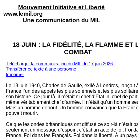
Mouvement Initiative et Liberté
www.lemil.org
Une communication du MIL
18 JUIN : LA FIDÉLITÉ, LA FLAMME ET 
COMBAT
Télécharger la communication du MIL du 17 juin 2026
Transférer ce texte à un
e personne
Imprimer
Le 18 juin 1940, Charles de Gaulle, exilé à Londres, lançait à
France l’un des appels les plus solennels et les plus solitair
son histoire. Ce jour-là, il n’était ni chef d’État, ni chef de parti
même véritablement chef d’armée. Il n’était qu’un homme seu
Mais un homme debout. Un homme convaincu que la Franc
pouvait mourir.
Ce que les ondes britanniques ont diffusé ce soir-là n’était p
seulement un message d’espoir : c’était un acte de foi. Foi d
France. Foi dans les Français. Foi dans la liberté. À un pays