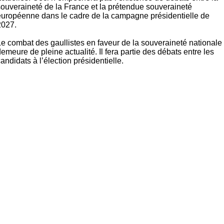
souveraineté de la France et la prétendue souveraineté
européenne dans le cadre de la campagne présidentielle de
2027.
Le combat des gaullistes en faveur de la souveraineté nationale
emeure de pleine actualité. Il fera partie des débats entre les
andidats à l’élection présidentielle.