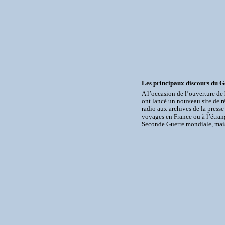
Les principaux discours du Gé
A l’occasion de l’ouverture de
ont lancé un nouveau site de r
radio aux archives de la presse 
voyages en France ou à l’étrang
Seconde Guerre mondiale, mais 