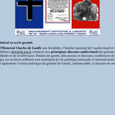
néral en accès gratuit.
l’Historial Charles de Gaulle
aux Invalides, l’Institut national de l’audiovisuel e
éférence
degaulle.ina.fr
consacré aux
principaux discours audiovisuels
du général 
filmée et de la télévision. Paroles de guerre, allocutions et discours, conférences de
er, ces archives reflètent non seulement la vie politique nationale et internationale
également l’action politique du général de Gaulle, indissociable, à chacune de ses é