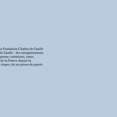
t la Fondation Charles de Gaulle
de Gaulle : des enregistrements
 presse, entretiens, vœux,
 de la France depuis la
tapes, de ses prises de parole.