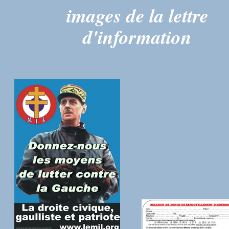
images de la lettre
d'information