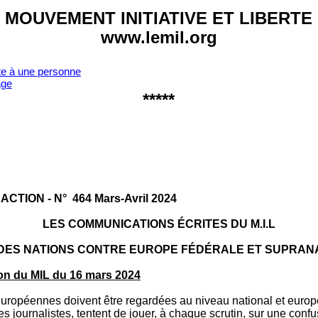
MOUVEMENT INITIATIVE ET LIBERTE
www.lemil.org
te à une personne
age
*****
 AC­TION - N° 464 Mars-Avril 2024
LES COMMUNICATIONS ÉCRITES DU M.I.L
DES NATIONS CONTRE EUROPE FÉDÉRALE ET SUPRAN
n du MIL du 16 mars 2024
européennes doivent être regardées au niveau national et euro
es journalistes, tentent de jouer, à chaque scrutin, sur une conf