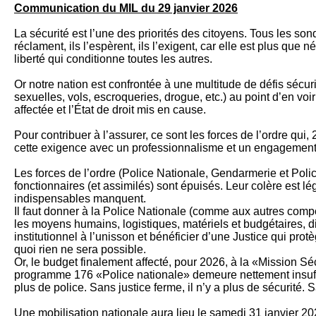
Communication du MIL du 29 janvier 2026
La sécurité est l’une des priorités des citoyens. Tous les sond
réclament, ils l’espèrent, ils l’exigent, car elle est plus que 
liberté qui conditionne toutes les autres.
Or notre nation est confrontée à une multitude de défis sécur
sexuelles, vols, escroqueries, drogue, etc.) au point d’en v
affectée et l’État de droit mis en cause.
Pour contribuer à l’assurer, ce sont les forces de l’ordre qui
cette exigence avec un professionnalisme et un engagement 
Les forces de l’ordre (Police Nationale, Gendarmerie et Poli
fonctionnaires (et assimilés) sont épuisés. Leur colère est l
indispensables manquent.
Il faut donner à la Police Nationale (comme aux autres comp
les moyens humains, logistiques, matériels et budgétaires, 
institutionnel à l’unisson et bénéficier d’une Justice qui pro
quoi rien ne sera possible.
Or, le budget finalement affecté, pour 2026, à la «Mission Sécu
programme 176 «Police nationale» demeure nettement insuffi
plus de police. Sans justice ferme, il n’y a plus de sécurité. Sa
Une mobilisation nationale aura lieu le samedi 31 janvier 202