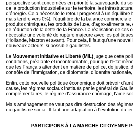
perspective sont concernées en priorité la sauvegarde du se
de la production industrielle sur le territoire, les infrastructu
d’énergie. Cela nécessite le retour progressif à un équilibre
mais tendre vers 0%), l’équilibre de la balance commerciale 
produits chimiques, les produits de luxe, d’agro-alimentaire,
de réduction de la dette de la France. La réalisation de ces o
nécessite une volonté de rupture majeure avec les politiq
(Hollande, Macron et avant). Pour cela, il faut qu’une nouvel
nouveaux acteurs, si possible gaullistes.
Le
Mouvement Initiative et Liberté (MIL)
juge que cette pol
conditions, préalable et incontournable, pour que l’État mèn
que les Français attendent en matière de police, de justice, 
contrôle de l’immigration, de diplomatie, d’identité nationale, 
Enfin, cette nouvelle politique économique doit prévoir d’am
cause, les régimes sociaux institués par le général de Gaulle
complémentaires, le régime d'assurance chômage, l'aide soc
Mais aménagement ne veut pas dire destruction des régimes
du gaullisme social. Il faut une adaptation à l’évolution du t
PARTICIPONS À LA MARCHE CITOYENNE P