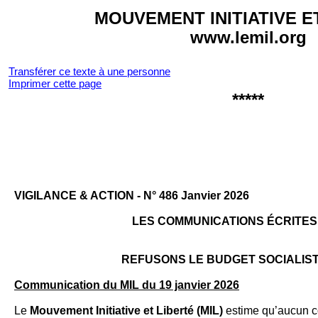
MOUVEMENT INITIATIVE E
www.lemil.org
Transférer ce texte à une personne
Imprimer cette page
*****
VI­GILANCE & AC­TION - N° 486 Janvier 2026
LES COMMUNICATIONS ÉCRITES D
REFUSONS LE BUDGET SOCIALIST
Communication du MIL du 19 janvier 2026
Le
Mouvement Initiative et Liberté (MIL)
estime qu’aucun co