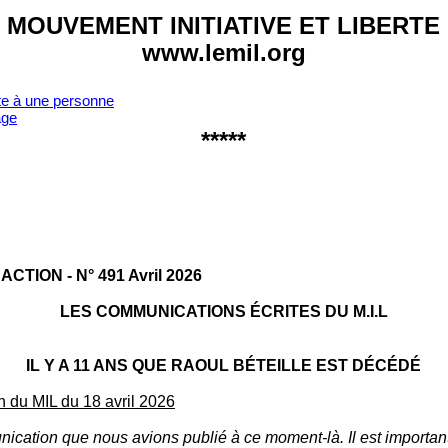
MOUVEMENT INITIATIVE ET LIBERTE
www.lemil.org
te à une personne
age
*****
AC­TION - N° 491 Avril 2026
LES COMMUNICATIONS ÉCRITES DU M.I.L
IL Y A 11 ANS QUE RAOUL BÉTEILLE EST DÉCÉDÉ
 du MIL du 18 avril 2026
nication que nous avions publié à ce moment-là. Il est importan