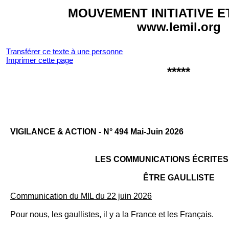
MOUVEMENT INITIATIVE E
www.lemil.org
Transférer ce texte à une personne
Imprimer cette page
*****
VI­GILANCE & AC­TION - N° 494 Mai-Juin 2026
LES COMMUNICATIONS ÉCRITES D
ÊTRE GAULLISTE
Communication du MIL du 22 juin 2026
Pour nous, les gaullistes, il y a la France et les Français.