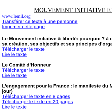
MOUVEMENT INITIATIVE E
www.lemil.org
Transférer ce texte à une personne
Imprimer cette page
Le Mouvement initiative & liberté: pourquoi ? à q
sa création, ses objectifs et ses principes d’org
Télécharger le texte
Lire le texte
Le Comité d’Honneur
Télécharger le texte
Lire le texte
L’engagement pour la France : le manifeste du 
jour)
Télécharger le texte en 8 pages
Télécharger le texte en 20 pages
Lire le texte