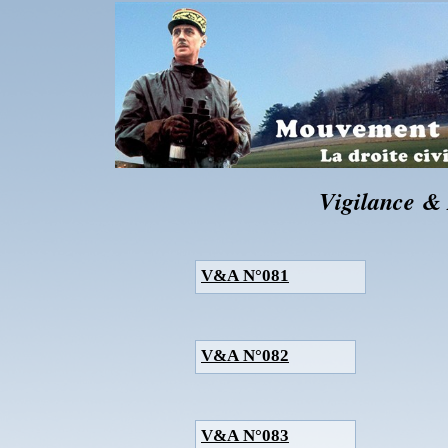
Vigilance & 
V&A N°081
V&A N°082
V&A N°083