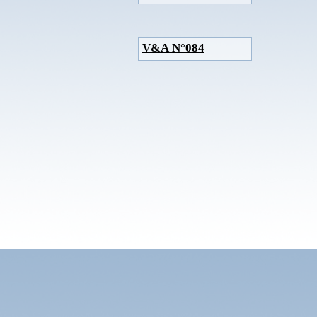
V&A N°084